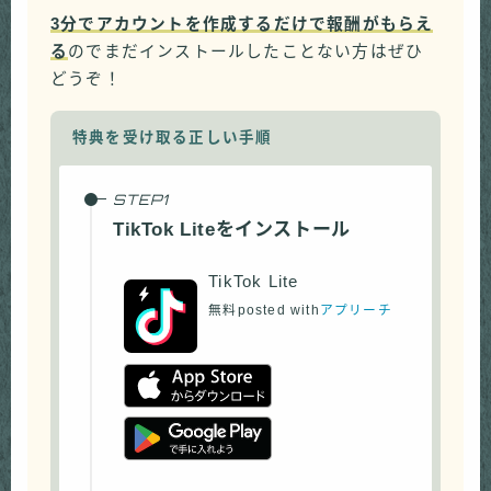
3分でアカウントを作成するだけで報酬がもらえ
る
のでまだインストールしたことない方はぜひ
どうぞ！
特典を受け取る正しい手順
TikTok Liteをインストール
TikTok Lite
無料
posted with
アプリーチ