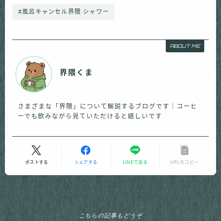
#風呂キャンセル界隈 シャワー
ABOUT ME
界隈くま
さまざまな「界隈」について解説するブログです｜コーヒ
ーでも飲みながら見ていただけると嬉しいです
ポストする
シェアする
LINEで送る
URLをコピー
こちらの記事もどうぞ