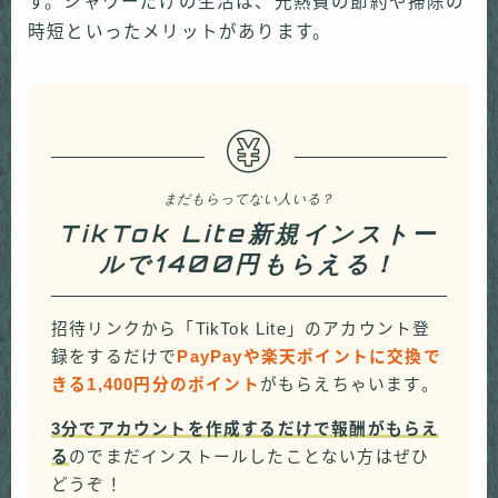
す。シャワーだけの生活は、光熱費の節約や掃除の
時短といったメリットがあります。
まだもらってない人いる？
TikTok Lite新規インストー
ルで1400円もらえる！
招待リンクから「TikTok Lite」のアカウント登
録をするだけで
PayPayや楽天ポイントに交換で
きる1,400円分のポイント
がもらえちゃいます。
3分でアカウントを作成するだけで報酬がもらえ
る
のでまだインストールしたことない方はぜひ
どうぞ！