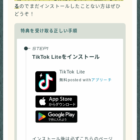
る
のでまだインストールしたことない方はぜひ
どうぞ！
特典を受け取る正しい手順
TikTok Liteをインストール
TikTok Lite
無料
posted with
アプリーチ
インストール後は必ずこちらのページ