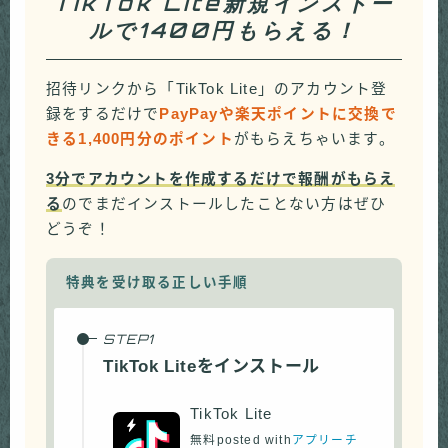
TikTok Lite新規インストー
ルで1400円もらえる！
招待リンクから「TikTok Lite」のアカウント登
録をするだけで
PayPayや楽天ポイントに交換で
きる1,400円分のポイント
がもらえちゃいます。
3分でアカウントを作成するだけで報酬がもらえ
る
のでまだインストールしたことない方はぜひ
どうぞ！
特典を受け取る正しい手順
TikTok Liteをインストール
TikTok Lite
無料
posted with
アプリーチ