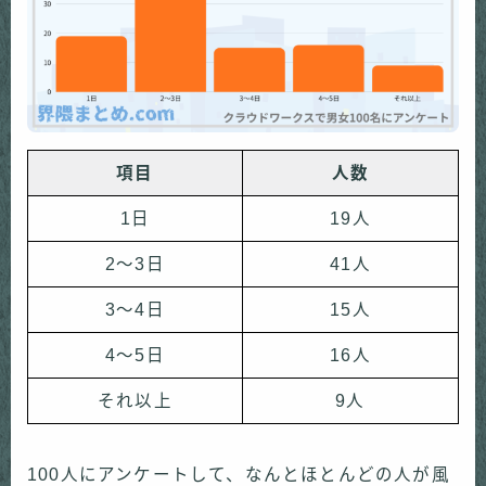
項目
人数
1日
19人
2〜3日
41人
3〜4日
15人
4〜5日
16人
それ以上
9人
100人にアンケートして、なんとほとんどの人が風