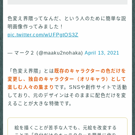
色変え界隈ってなんだ、という人のために簡単な説
明画像作ってみました！
pic.twitter.com/wUFPgtOS3Z
— マーク２ (@maaku2nohaka)
April 13, 2021
「色変え界隈」とは
既存のキャラクターの色だけを
変更し、独自のキャラクター（オリキャラ）として
楽しむ人々の集まり
です。SNSや創作サイトで活動
しており、元のデザインはそのままに配色だけを変
えることが大きな特徴です。
絵を描くことが苦手な人でも、元絵を改変する