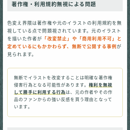
著作権・利用規約無視による問題
色変え界隈は著作権や元のイラストの利用規約を無
視している点で問題視されています。元のイラスト
を描いた作者が
「改変禁止」や「商用利用不可」と
定めているにもかかわらず、無断で公開する事例
が
見られます。
無断でイラストを改変することは明確な著作権
侵害行為となる可能性があります。
権利を無視
して勝手に利用する行為
は、元の作者やその作
品のファンからの強い反感を買う理由となって
います。