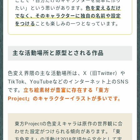
ことで「自分だけのキャラクターを簡単に作り
たい」という思いがあります。
色を変えるだけ
でなく、そのキャラクターに独自の名前や設定
をつける
ことも楽しみの一つとなっています。
主な活動場所と原型とされる作品
色変え界隈の主な活動場所は、X（旧Twitter）や
TikTok、YouTubeなどのインターネット上のSNS
です。
立ち絵素材が豊富に存在する「東方
Project」のキャラクターイラストが多いです。
東方Projectの色変えキャラは原作の世界観に合
わせた設定がつけられる傾向があります。「東
方色変え」の活動は2018年頃から文化として定