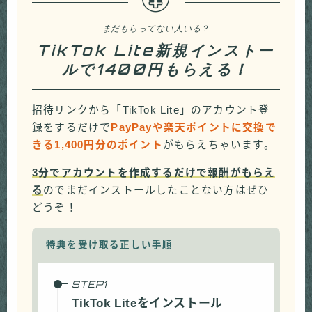
まだもらってない人いる？
TikTok Lite新規インストー
ルで1400円もらえる！
招待リンクから「TikTok Lite」のアカウント登
録をするだけで
PayPayや楽天ポイントに交換で
きる1,400円分のポイント
がもらえちゃいます。
3分でアカウントを作成するだけで報酬がもらえ
る
のでまだインストールしたことない方はぜひ
どうぞ！
特典を受け取る正しい手順
TikTok Liteをインストール