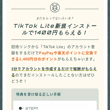
まだもらってない人いる？
TikTok Lite新規インストー
ルで1400円もらえる！
招待リンクから「TikTok Lite」のアカウント登
録をするだけで
PayPayや楽天ポイントに交換で
きる1,400円分のポイント
がもらえちゃいます。
3分でアカウントを作成するだけで報酬がもらえ
る
のでまだインストールしたことない方はぜひ
どうぞ！
特典を受け取る正しい手順