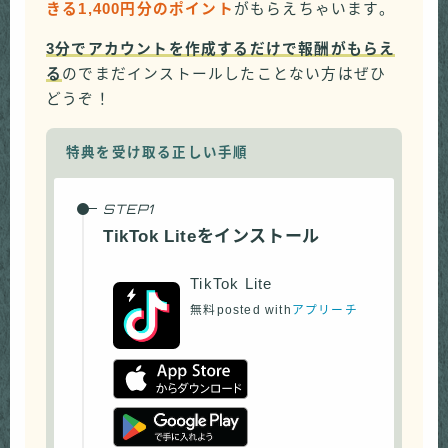
きる1,400円分のポイント
がもらえちゃいます。
3分でアカウントを作成するだけで報酬がもらえ
る
のでまだインストールしたことない方はぜひ
どうぞ！
特典を受け取る正しい手順
TikTok Liteをインストール
TikTok Lite
無料
posted with
アプリーチ