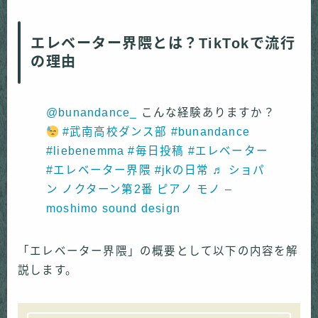
エレベーター界隈とは？TikTokで流行
の理由
@bunandance_
こんな経験ありますか？
#武南高校ダンス部
#bunandance
#liebenemma
#毎日投稿
#エレベーター
#エレベーター界隈
#jkの日常
♬ ショパ
ン ノクターン第2番 ピアノ モノ –
moshimo sound design
「エレベーター界隈」の概要として以下の内容を解
説します。