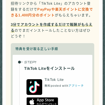
招待リンクから「TikTok Lite」のアカウント登
録をするだけで
PayPayや楽天ポイントに交換で
きる1,400円分のポイント
がもらえちゃいます。
3分でアカウントを作成するだけで報酬がもらえ
る
のでまだインストールしたことない方はぜひ
どうぞ！
特典を受け取る正しい手順
TikTok Liteをインストール
TikTok Lite
無料
posted with
アプリーチ