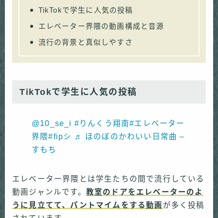
TikTokで学生に人気の投稿
エレベーター界隈の動画構成と音源
流行の背景と真似しやすさ
TikTokで学生に人気の投稿
@10_se_i
#りんくう翔南
#エレベーター
界隈
#fipシ
♬ ほのぼのかわいい日常曲 –
すもち
エレベーター界隈とは学生たちの間で流行している
動画ジャンルです。
教室のドアをエレベーターのよ
うに見立てて、パントマイムをする動画
が多く投稿