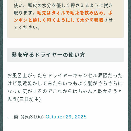
使い、頭皮の水分を優しく押さえるように拭き
取ります。
毛先はタオルで毛束を挟み込み、ポ
ンポンと優しく叩くようにして水分を吸収
させ
てください。
髪を守るドライヤーの使い方
お風呂上がったらドライヤーキャンセル界隈だった
けど最近乾かしてみたらいつもより髪がさらさらに
なった気がするのでこれからはちゃんと乾かそうと
思う(三日坊主)
— 契 (@g310u)
October 29, 2025