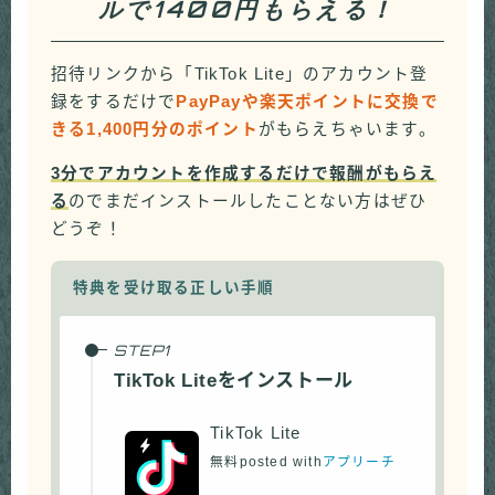
ルで1400円もらえる！
招待リンクから「TikTok Lite」のアカウント登
録をするだけで
PayPayや楽天ポイントに交換で
きる1,400円分のポイント
がもらえちゃいます。
3分でアカウントを作成するだけで報酬がもらえ
る
のでまだインストールしたことない方はぜひ
どうぞ！
特典を受け取る正しい手順
TikTok Liteをインストール
TikTok Lite
無料
posted with
アプリーチ