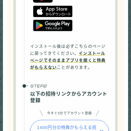
インストール後は必ずこちらのページ
に戻ってきてください。
インストール
ページでそのままアプリを開くと特典
がもらえない
ことがあります。
以下の招待リンクからアカウント
登録
今すぐ3分でアカウント登録
1400円分の特典がもらえる招