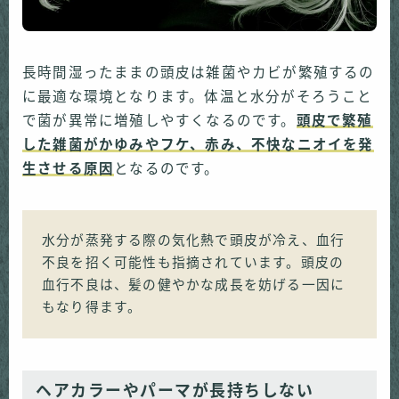
長時間湿ったままの頭皮は雑菌やカビが繁殖するの
に最適な環境となります。体温と水分がそろうこと
で菌が異常に増殖しやすくなるのです。
頭皮で繁殖
した雑菌がかゆみやフケ、赤み、不快なニオイを発
生させる原因
となるのです。
水分が蒸発する際の気化熱で頭皮が冷え、血行
不良を招く可能性も指摘されています。頭皮の
血行不良は、髪の健やかな成長を妨げる一因に
もなり得ます。
ヘアカラーやパーマが長持ちしない