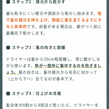
ステップ2：根元から乾かす
最も乾きにくい根元や頭皮から乾かし始めます。
指
で髪の根元を持ち上げ、頭皮に風を当てるようにす
ると効率的
です。前髪がある場合は、癖がつく前に
最優先で乾かします。
ステップ3：風の向きと距離
ドライヤーは髪から20cm程度離し、常に動かしな
がら使います。
熱が一箇所に集中するのを防ぎまし
ょう。
風の向きは、髪の根元から毛先に向かって
（上から下へ）当てるのが基本です。
ステップ4：仕上げの冷風
髪全体が8割から9割ほど乾いたら、ドライヤーを