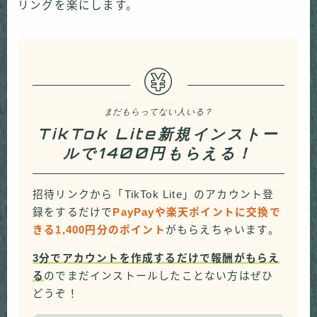
リングを楽にします。
まだもらってない人いる？
TikTok Lite新規インストー
ルで1400円もらえる！
招待リンクから「TikTok Lite」のアカウント登
録をするだけで
PayPayや楽天ポイントに交換で
きる1,400円分のポイント
がもらえちゃいます。
3分でアカウントを作成するだけで報酬がもらえ
る
のでまだインストールしたことない方はぜひ
どうぞ！