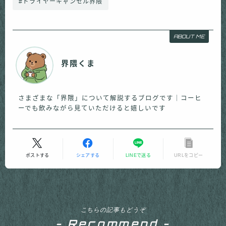
#ドライヤーキャンセル界隈
ABOUT ME
界隈くま
さまざまな「界隈」について解説するブログです｜コーヒ
ーでも飲みながら見ていただけると嬉しいです
ポストする
シェアする
LINEで送る
URLをコピー
こちらの記事もどうぞ
- Recommend -