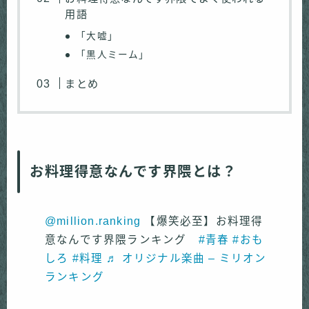
用語
「大嘘」
「黒人ミーム」
まとめ
お料理得意なんです界隈とは？
@million.ranking
【爆笑必至】お料理得
意なんです界隈ランキング
#青春
#おも
しろ
#料理
♬ オリジナル楽曲 – ミリオン
ランキング