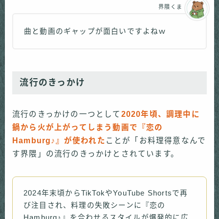
界隈くま
曲と動画のギャップが面白いですよねｗ
流行のきっかけ
流行のきっかけの一つとして
2020年頃、調理中に
鍋から火が上がってしまう動画で『恋の
Hamburg♪』が使われた
ことが「お料理得意なんで
す界隈」の流行のきっかけとされています。
2024年末頃からTikTokやYouTube Shortsで再
び注目され、料理の失敗シーンに『恋の
Hamburg♪』を合わせるスタイルが爆発的に広