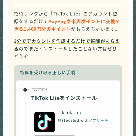
招待リンクから「TikTok Lite」のアカウント登
録をするだけで
PayPayや楽天ポイントに交換で
きる1,400円分のポイント
がもらえちゃいます。
3分でアカウントを作成するだけで報酬がもらえ
る
のでまだインストールしたことない方はぜひ
どうぞ！
特典を受け取る正しい手順
TikTok Liteをインストール
TikTok Lite
無料
posted with
アプリーチ