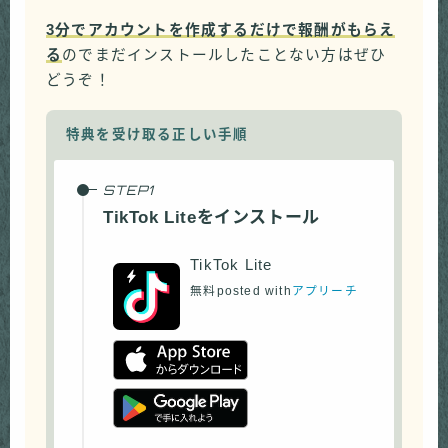
3分でアカウントを作成するだけで報酬がもらえ
る
のでまだインストールしたことない方はぜひ
どうぞ！
特典を受け取る正しい手順
TikTok Liteをインストール
TikTok Lite
無料
posted with
アプリーチ