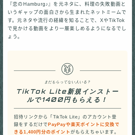
『恋のHamburg♪』を元ネタに、料理の失敗動画と
いうギャップの面白さから生まれたネットミームで
す。元ネタや流行の経緯を知ることで、XやTikTok
で見かける動画をより一層楽しめるようになるでし
ょう。
まだもらってない人いる？
TikTok Lite新規インストー
ルで1400円もらえる！
招待リンクから「TikTok Lite」のアカウント登
録をするだけで
PayPayや楽天ポイントに交換で
きる1,400円分のポイント
がもらえちゃいます。