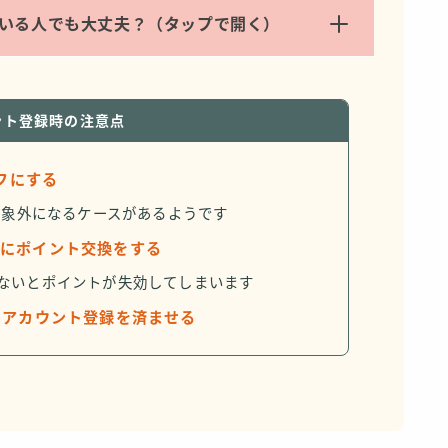
っている人でも大丈夫？（タップで開く）
ント登録時の注意点
オフにする
と対象外になるケースがあるようです
めにポイント交換をする
がないとポイントが失効してしまいます
にアカウント登録を済ませる