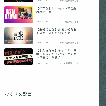
2025.11.07
テーマ別界隈まとめ
【保存版】Instagramで話題
の界隈一覧！
2025.11.05
テーマ別界隈まとめ
【未知の世界】あまり知られ
ていない謎の界隈まとめ
2025.11.05
テーマ別界隈まとめ
【永久保存版】キャンセル界
隈一覧まとめ！〇〇キャンセ
ル界隈を一挙紹介
2025.11.04
テーマ別界隈まとめ
おすすめ記事