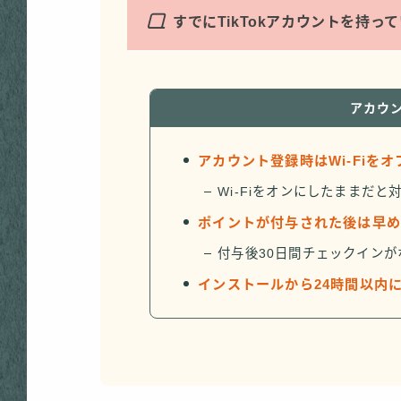
Q
すでにTikTokアカウントを持
アカウ
アカウント登録時はWi-Fiを
Wi-Fiをオンにしたままだ
ポイントが付与された後は早
付与後30日間チェックイン
インストールから24時間以内