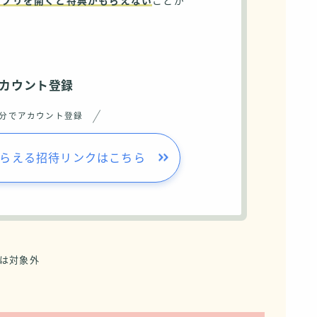
アプリを開くと特典がもらえない
ことが
カウント登録
3分でアカウント登録
もらえる招待リンクはこちら
方は対象外