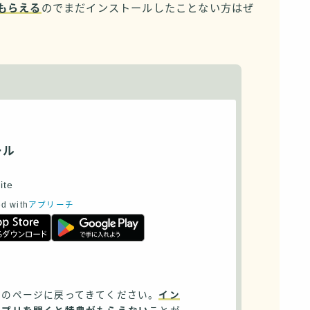
もらえる
のでまだインストールしたことない方はぜ
ール
ite
d with
アプリーチ
らのページに戻ってきてください。
イン