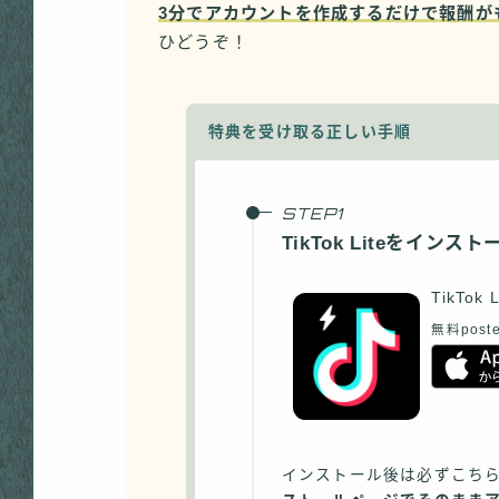
3分でアカウントを作成するだけで報酬が
ひどうぞ！
特典を受け取る正しい手順
TikTok Liteをインスト
TikTok L
無料
poste
インストール後は必ずこち