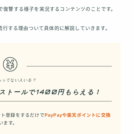
Sで復讐する様子を実況するコンテンツのことです。
どで流行する理由ついて具体的に解説していきます。
らってない人いる？
インストールで1400円もらえる！
カウント登録をするだけで
PayPayや楽天ポイントに交換
います。