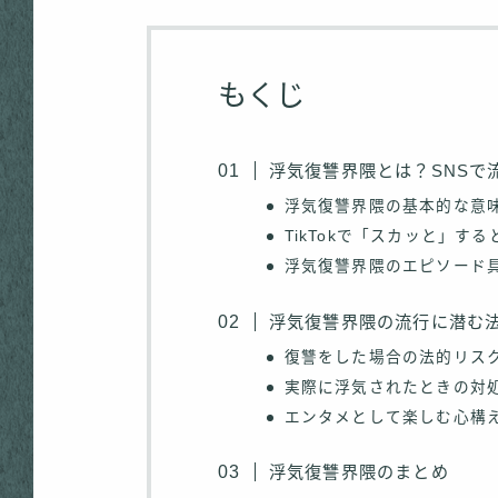
もくじ
浮気復讐界隈とは？SNSで
浮気復讐界隈の基本的な意
TikTokで「スカッと」す
浮気復讐界隈のエピソード
浮気復讐界隈の流行に潜む
復讐をした場合の法的リス
実際に浮気されたときの対
エンタメとして楽しむ心構
浮気復讐界隈のまとめ