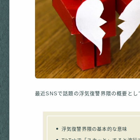
最近SNSで話題の浮気復讐界隈の概要とし
浮気復讐界隈の基本的な意味