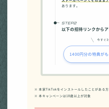
ストールページでそのまま
あります。
以下の招待リンクからア
今すぐ
1400円分の特典が
※ 本家TikTokをインストールしたことがある
※ 本キャンペーンは18歳以上が対象