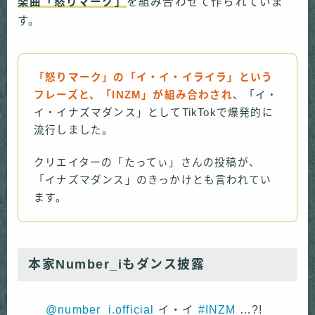
楽曲「怒りマーク」
を組み合わせて作られていま
す。
「怒りマーク」の「イ・イ・イライラ」という
フレーズと、「INZM」が組み合わされ
、「イ・
イ・イナズマダンス」としてTikTokで爆発的に
流行しました。
クリエイターの「たってぃ」さんの投稿が、
「イナズマダンス」のきっかけとも言われてい
ます。
本家Number_iもダンス披露
@number_i.official
イ・イ
#INZM
…?!