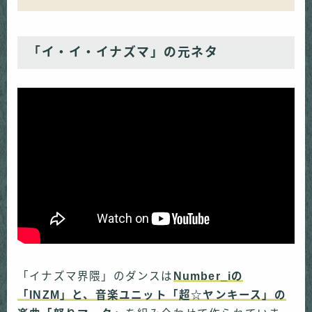
「イ・イ・イナズマ」の元ネタ
「イナズマ界隈」のダンスは
Number_iの
「INZM」と、音楽ユニット「超☆ヤンキース」の