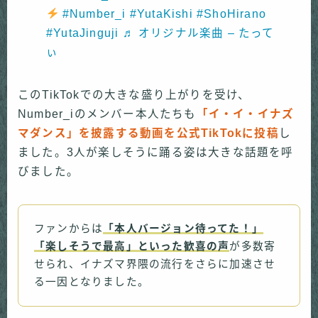
#Number_i
#YutaKishi
#ShoHirano
#YutaJinguji
♬ オリジナル楽曲 – たって
ぃ
このTikTokでの大きな盛り上がりを受け、
Number_iのメンバー本人たちも
「イ・イ・イナズ
マダンス」を披露する動画を公式TikTokに投稿
し
ました。3人が楽しそうに踊る姿は大きな話題を呼
びました。
ファンからは
「本人バージョン待ってた！」
「楽しそうで最高」といった歓喜の声
が多数寄
せられ、イナズマ界隈の流行をさらに加速させ
る一因となりました。