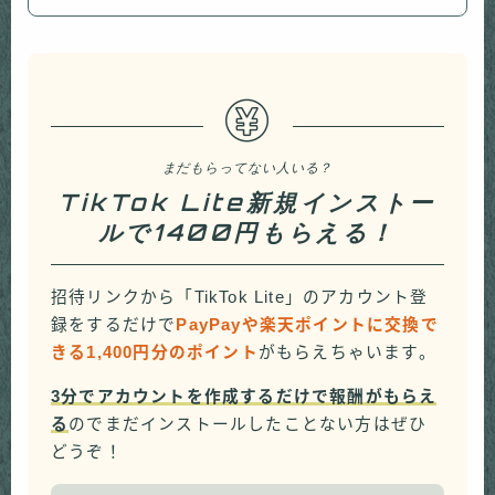
まだもらってない人いる？
TikTok Lite新規インストー
ルで1400円もらえる！
招待リンクから「TikTok Lite」のアカウント登
録をするだけで
PayPayや楽天ポイントに交換で
きる1,400円分のポイント
がもらえちゃいます。
3分でアカウントを作成するだけで報酬がもらえ
る
のでまだインストールしたことない方はぜひ
どうぞ！