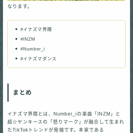
なります。
#イナズマ界隈
#INZM
#Number_i
#イナズマダンス
まとめ
イナズマ界隈とは、Number_iの楽曲「INZM」と
超☆ヤンキースの「怒りマーク」が融合して生まれ
たTikTokトレンドが発端です。本家である