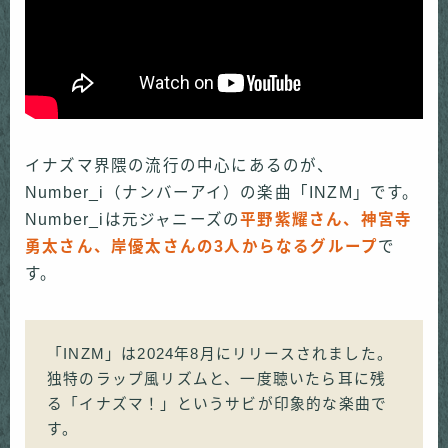
イナズマ界隈の流行の中心にあるのが、
Number_i（ナンバーアイ）の楽曲「INZM」です。
Number_iは元ジャニーズの
平野紫耀さん、神宮寺
勇太さん、岸優太さんの3人からなるグループ
で
す。
「INZM」は2024年8月にリリースされました。
独特のラップ風リズムと、一度聴いたら耳に残
る「イナズマ！」というサビが印象的な楽曲で
す。