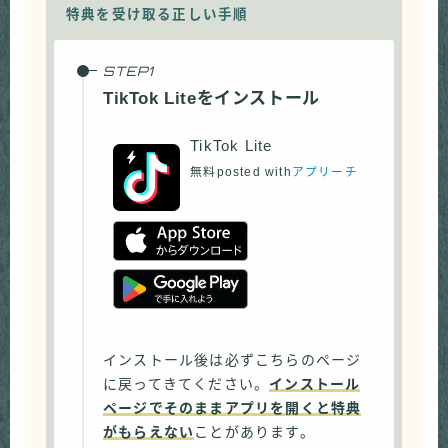
特典を受け取る正しい手順
TikTok Liteをインストール
TikTok Lite
無料
posted with
アプリーチ
インストール後は必ずこちらのページ
に戻ってきてください。
インストール
ページでそのままアプリを開くと特典
がもらえない
ことがあります。