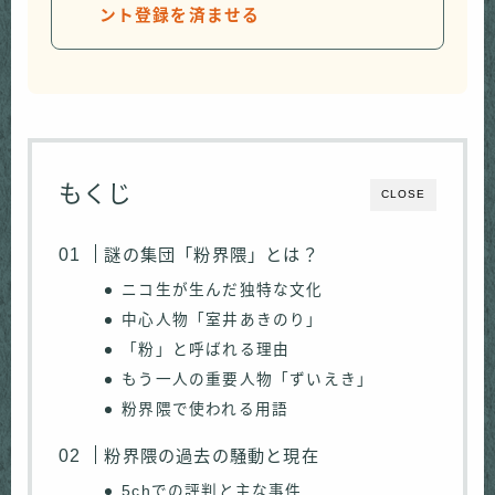
ント登録を済ませる
もくじ
CLOSE
謎の集団「粉界隈」とは？
ニコ生が生んだ独特な文化
中心人物「室井あきのり」
「粉」と呼ばれる理由
もう一人の重要人物「ずいえき」
粉界隈で使われる用語
粉界隈の過去の騒動と現在
5chでの評判と主な事件