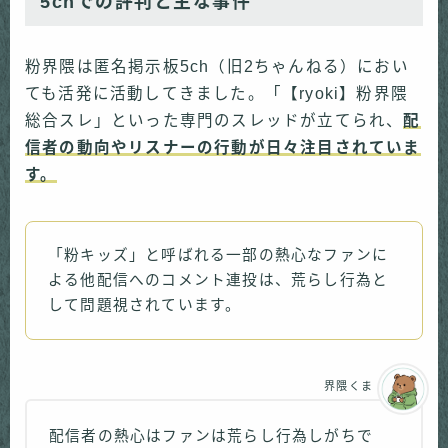
5chでの評判と主な事件
粉界隈は匿名掲示板5ch（旧2ちゃんねる）におい
ても活発に活動してきました。「【ryoki】粉界隈
総合スレ」といった専門のスレッドが立てられ、
配
信者の動向やリスナーの行動が日々注目されていま
す。
「粉キッズ」と呼ばれる一部の熱心なファンに
よる他配信へのコメント連投は、荒らし行為と
して問題視されています。
界隈くま
配信者の熱心はファンは荒らし行為しがちで