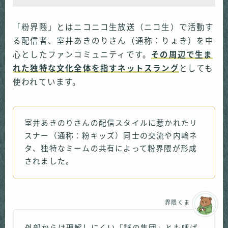
「粉界隈」とはニコニコ生放送（ニコ生）で活動す
る配信者、室井あきのりさん（通称：りょき）を中
心としたファンコミュニティです。
その周辺で生ま
れた独特な文化全体を指すネットスラング
としても
使われています。
室井あきのりさんの配信スタイルに惹かれたリ
スナー（通称：粉キッズ）同士の交流や内輪ネ
タ、独特なミームの共有によって粉界隈が形成
されました。
界隈くま