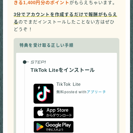
きる1,400円分のポイント
がもらえちゃいます。
3分でアカウントを作成するだけで報酬がもらえ
る
のでまだインストールしたことない方はぜひ
どうぞ！
特典を受け取る正しい手順
TikTok Liteをインストール
TikTok Lite
無料
posted with
アプリーチ