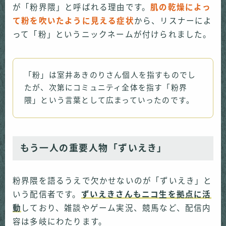
が「粉界隈」と呼ばれる理由です。
肌の乾燥によっ
て粉を吹いたように見える症状
から、リスナーによ
って「粉」というニックネームが付けられました。
「粉」は室井あきのりさん個人を指すものでし
たが、次第にコミュニティ全体を指す「粉界
隈」という言葉として広まっていったのです。
もう一人の重要人物「ずいえき」
粉界隈を語るうえで欠かせないのが「ずいえき」と
いう配信者です。
ずいえきさんもニコ生を拠点に活
動
しており、雑談やゲーム実況、競馬など、配信内
容は多岐にわたります。