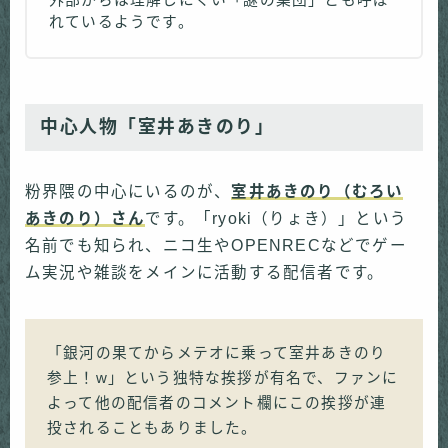
外部からは理解しにくい「謎の集団」とも呼ば
れているようです。
中心人物「室井あきのり」
粉界隈の中心にいるのが、
室井あきのり（むろい
あきのり）さん
です。「ryoki（りょき）」という
名前でも知られ、ニコ生やOPENRECなどでゲー
ム実況や雑談をメインに活動する配信者です。
「銀河の果てからメテオに乗って室井あきのり
参上！w」という独特な挨拶が有名で、ファンに
よって他の配信者のコメント欄にこの挨拶が連
投されることもありました。