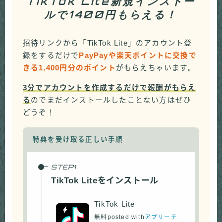
TikTok Lite新規インストー
ルで1400円もらえる！
招待リンクから「TikTok Lite」のアカウント登
録をするだけで
PayPayや楽天ポイントに交換で
きる1,400円分のポイント
がもらえちゃいます。
3分でアカウントを作成するだけで報酬がもらえ
る
のでまだインストールしたことない方はぜひ
どうぞ！
特典を受け取る正しい手順
TikTok Liteをインストール
TikTok Lite
無料
posted with
アプリーチ