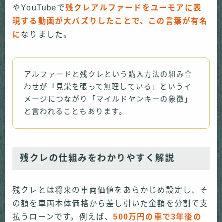
やYouTubeで
残クレアルファードをユーモアに表
現する動画が大バズりしたことで、この言葉が有名
に
なりました。
アルファードと残クレという購入方法の組み合
わせが「見栄を張って無理している」というイ
メージにつながり「マイルドヤンキーの象徴」
と言われることもあります。
残クレの仕組みをわかりやすく解説
残クレとは将来の車両価値をあらかじめ設定し、そ
の額を車両本体価格から差し引いた金額を分割で支
払うローンです。例えば、
500万円の車で3年後の