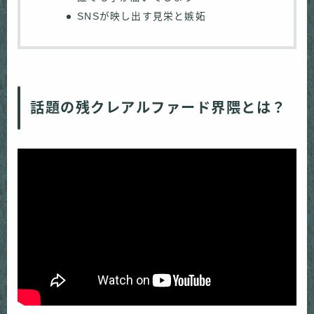
SNSが映し出す見栄と嫉妬
話題の残クレアルファード界隈とは？