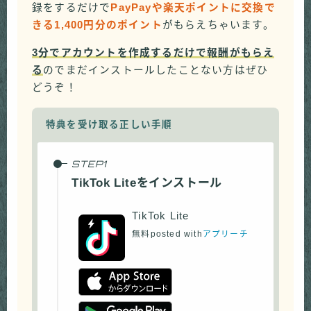
録をするだけで
PayPayや楽天ポイントに交換で
きる1,400円分のポイント
がもらえちゃいます。
3分でアカウントを作成するだけで報酬がもらえ
る
のでまだインストールしたことない方はぜひ
どうぞ！
特典を受け取る正しい手順
TikTok Liteをインストール
TikTok Lite
無料
posted with
アプリーチ