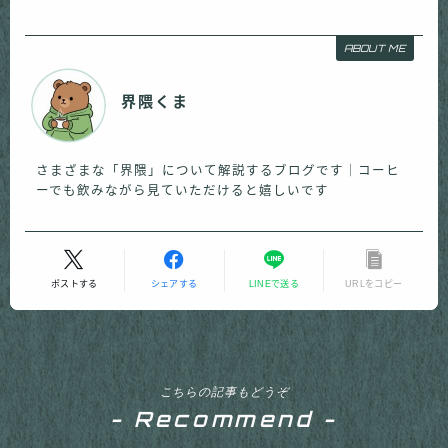
ABOUT ME
界隈くま
さまざまな「界隈」について解説するブログです｜コーヒ
ーでも飲みながら見ていただけると嬉しいです
ポストする
シェアする
LINEで送る
URLをコピー
こちらの記事もどうぞ
- Recommend -