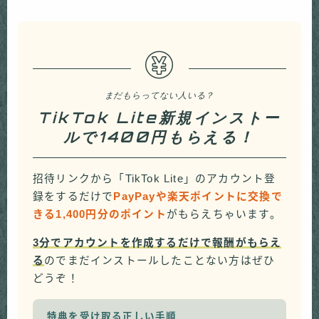
まだもらってない人いる？
TikTok Lite新規インストー
ルで1400円もらえる！
招待リンクから「TikTok Lite」のアカウント登
録をするだけで
PayPayや楽天ポイントに交換で
きる1,400円分のポイント
がもらえちゃいます。
3分でアカウントを作成するだけで報酬がもらえ
る
のでまだインストールしたことない方はぜひ
どうぞ！
特典を受け取る正しい手順