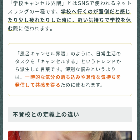
「学校キャンセル界隈」とはSNSで使われるネット
スラングの一種です。
学校へ行くのが面倒だと感じ
たり少し疲れたりした時に、軽い気持ちで学校を休
む
際に使われます。
「風呂キャンセル界隈」のように、日常生活の
タスクを「キャンセルする」というトレンドか
ら派生した言葉です。深刻な悩みというより
は、
一時的な気分の落ち込みや怠惰な気持ちを
発信して共感を得る
ために使われます。
不登校との定義上の違い