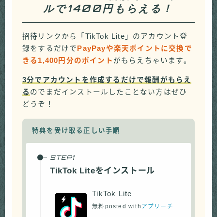
ルで1400円もらえる！
招待リンクから「TikTok Lite」のアカウント登
録をするだけで
PayPayや楽天ポイントに交換で
きる1,400円分のポイント
がもらえちゃいます。
3分でアカウントを作成するだけで報酬がもらえ
る
のでまだインストールしたことない方はぜひ
どうぞ！
特典を受け取る正しい手順
TikTok Liteをインストール
TikTok Lite
無料
posted with
アプリーチ