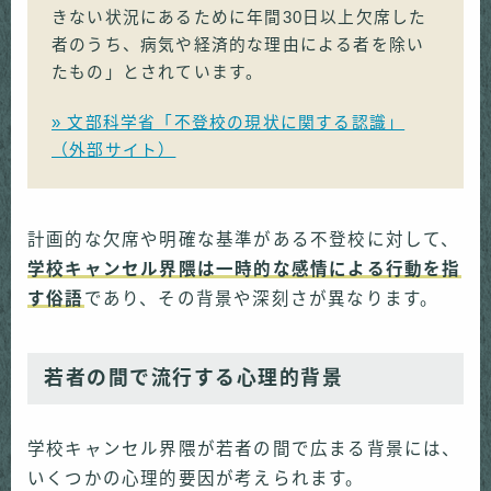
きない状況にあるために年間30日以上欠席した
者のうち、病気や経済的な理由による者を除い
たもの」とされています。
» 文部科学省「不登校の現状に関する認識」
（外部サイト）
計画的な欠席や明確な基準がある不登校に対して、
学校キャンセル界隈は一時的な感情による行動を指
す俗語
であり、その背景や深刻さが異なります。
若者の間で流行する心理的背景
学校キャンセル界隈が若者の間で広まる背景には、
いくつかの心理的要因が考えられます。