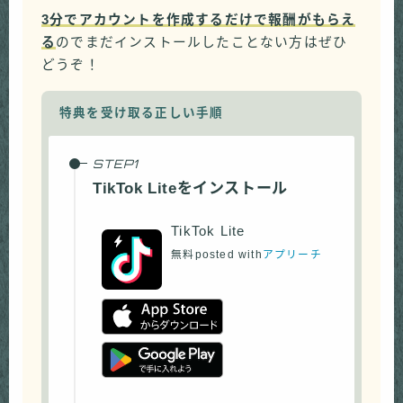
3分でアカウントを作成するだけで報酬がもらえ
る
のでまだインストールしたことない方はぜひ
どうぞ！
特典を受け取る正しい手順
TikTok Liteをインストール
TikTok Lite
無料
posted with
アプリーチ