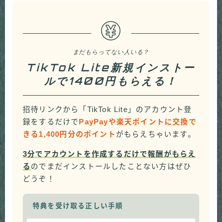
まだもらってない人いる？
TikTok Lite新規インストー
ルで1400円もらえる！
招待リンクから「TikTok Lite」のアカウント登
録をするだけで
PayPayや楽天ポイントに交換で
きる1,400円分のポイント
がもらえちゃいます。
3分でアカウントを作成するだけで報酬がもらえ
る
のでまだインストールしたことない方はぜひ
どうぞ！
特典を受け取る正しい手順