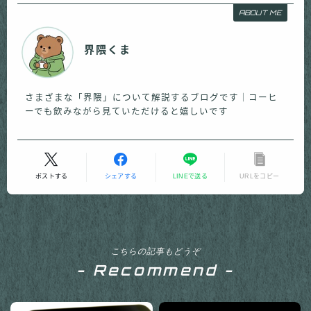
ABOUT ME
界隈くま
さまざまな「界隈」について解説するブログです｜コーヒ
ーでも飲みながら見ていただけると嬉しいです
ポストする
シェアする
LINEで送る
URLをコピー
こちらの記事もどうぞ
- Recommend -