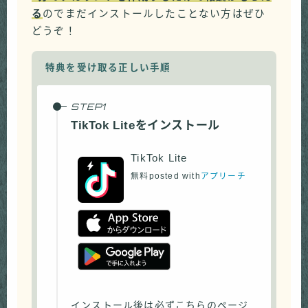
る
のでまだインストールしたことない方はぜひ
どうぞ！
特典を受け取る正しい手順
TikTok Liteをインストール
TikTok Lite
無料
posted with
アプリーチ
インストール後は必ずこちらのページ