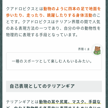
クアドロビクスとは
動物のように四本の足で地面を
歩いたり、走ったり、跳躍したりする身体活動
のこ
とです。クアドロビクスはテリアン界隈の間で人気
のある表現方法の一つであり、自分の中の動物性を
物理的に表現する手段となっています。
界隈くま
一種のスポーツとして楽しむ人もいるみたい。
自己表現としてのテリアンギア
テリアンギアとは
動物の耳や尻尾、マスク、手袋な