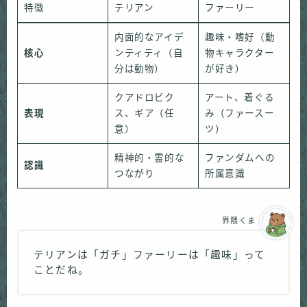
特徴
テリアン
ファーリー
内面的なアイデ
趣味・嗜好（動
核心
ンティティ（自
物キャラクター
分は動物）
が好き）
クアドロビク
アート、着ぐる
表現
ス、ギア（任
み（ファースー
意）
ツ）
精神的・霊的な
ファンダムへの
認識
つながり
所属意識
界隈くま
テリアンは「ガチ」ファーリーは「趣味」って
ことだね。