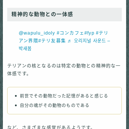
精神的な動物との一体感
@wapulu_idoly
#コンカフェ
#fyp
#テリ
アン界隈
#テリ友募集
♬ 오리지널 사운드 –
박새봄
テリアンの核となるのは特定の動物との精神的な一
体感です。
前世でその動物だった記憶があると感じる
自分の魂がその動物のものである
など、さまざまな感覚があるようです。