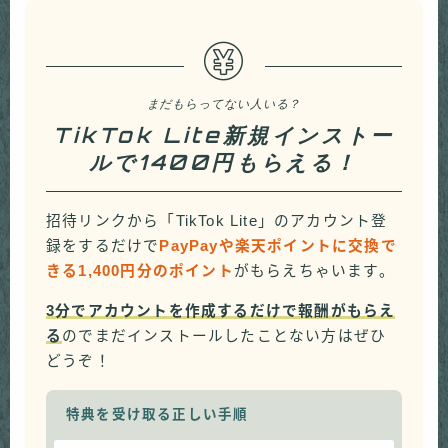
まだもらってない人いる？
TikTok Lite新規インストー
ルで1400円もらえる！
招待リンクから「TikTok Lite」のアカウント登
録をするだけで
PayPayや楽天ポイントに交換で
きる1,400円分のポイント
がもらえちゃいます。
3分でアカウントを作成するだけで報酬がもらえ
る
のでまだインストールしたことない方はぜひ
どうぞ！
特典を受け取る正しい手順