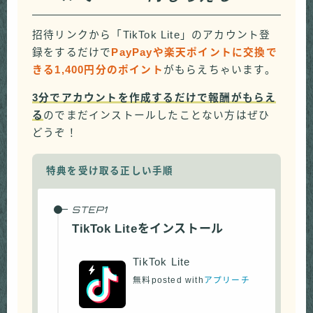
招待リンクから「TikTok Lite」のアカウント登
録をするだけで
PayPayや楽天ポイントに交換で
きる1,400円分のポイント
がもらえちゃいます。
3分でアカウントを作成するだけで報酬がもらえ
る
のでまだインストールしたことない方はぜひ
どうぞ！
特典を受け取る正しい手順
TikTok Liteをインストール
TikTok Lite
無料
posted with
アプリーチ