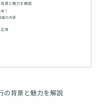
の背景と魅力を解説
意味？
気動画の内容
の正体
行の背景と魅力を解説