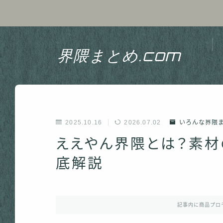
界隈まとめ.com
2025.10.16
2026.07.02
いろんな界隈
ええやん界隈とは？素
底解説
記事内に商品プロ