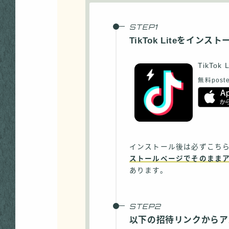
TikTok Liteをインスト
TikTok L
無料
poste
インストール後は必ずこち
ストールページでそのまま
あります。
以下の招待リンクからア