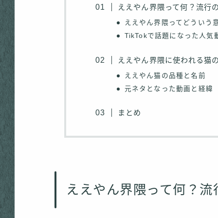
ええやん界隈って何？流行
ええやん界隈ってどういう
TikTokで話題になった人
ええやん界隈に使われる猫
ええやん猫の品種と名前
元ネタとなった動画と経緯
まとめ
ええやん界隈って何？流