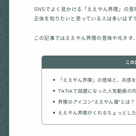
SNSでよく見かける「ええやん界隈」の
正体を知りたいと思っている人は多いはず
この記事ではええやん界隈の意味や元ネタ
この
「ええやん界隈」の意味と、共感
TikTokで話題になった人気動画の
界隈のアイコン“ええやん猫”とは？
ええやん界隈がくれるちょっとし