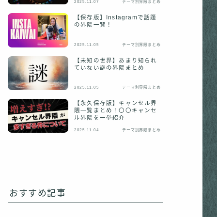
2025.11.07
テーマ別界隈まとめ
【保存版】Instagramで話題
の界隈一覧！
2025.11.05
テーマ別界隈まとめ
【未知の世界】あまり知られ
ていない謎の界隈まとめ
2025.11.05
テーマ別界隈まとめ
【永久保存版】キャンセル界
隈一覧まとめ！〇〇キャンセ
ル界隈を一挙紹介
2025.11.04
テーマ別界隈まとめ
おすすめ記事