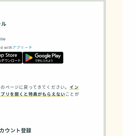
ール
ite
d with
アプリーチ
らのページに戻ってきてください。
イン
アプリを開くと特典がもらえない
ことが
カウント登録