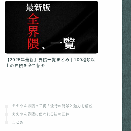
【2025年最新】界隈一覧まとめ｜100種類以
上の界隈を全て紹介
ええやん界隈って何？流行の背景と魅力を解説
ええやん界隈に使われる猫の正体
まとめ