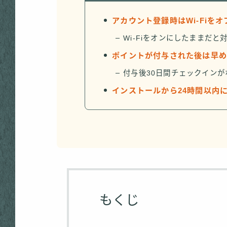
アカウント登録時はWi-Fiを
Wi-Fiをオンにしたままだ
ポイントが付与された後は早
付与後30日間チェックイン
インストールから24時間以内
もくじ