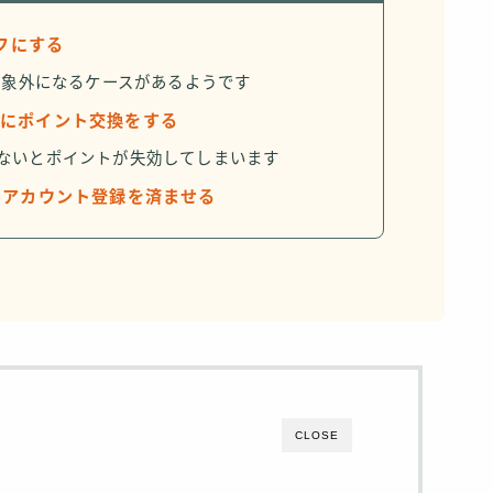
オフにする
と対象外になるケースがあるようです
めにポイント交換をする
がないとポイントが失効してしまいます
にアカウント登録を済ませる
CLOSE