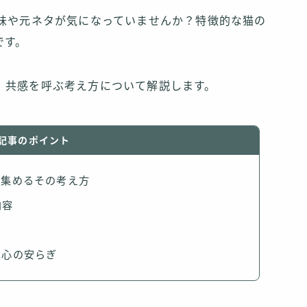
意味や元ネタが気になっていませんか？特徴的な猫の
です。
、共感を呼ぶ考え方について解説します。
記事のポイント
を集めるその考え方
内容
た心の安らぎ