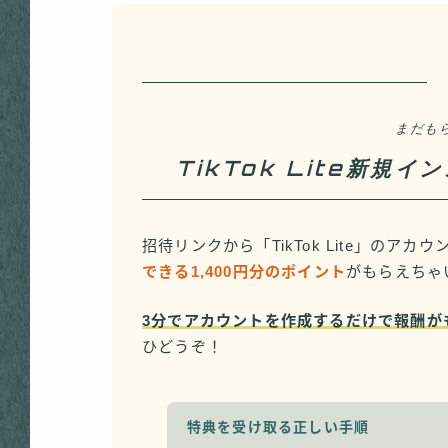
まだも
TikTok Lite新規
招待リンクから「TikTok Lite」のア
できる1,400円分のポイント
がもらえちゃ
3分でアカウントを作成するだけで報酬が
ひどうぞ！
特典を受け取る正しい手順