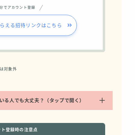
3分でアカウント登録
もらえる招待リンクはこちら
方は対象外
っている人でも大丈夫？（タップで開く）
ント登録時の注意点