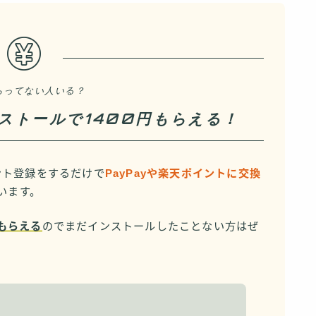
らってない人いる？
インストールで1400円もらえる！
カウント登録をするだけで
PayPayや楽天ポイントに交換
います。
もらえる
のでまだインストールしたことない方はぜ