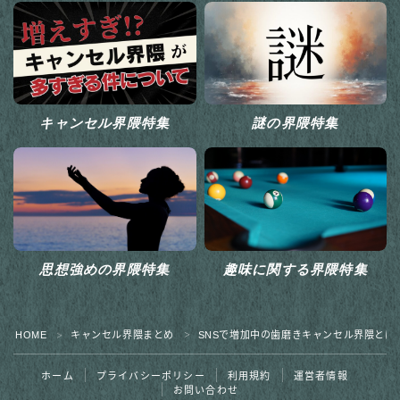
キャンセル界隈特集
謎の界隈特集
思想強めの界隈特集
趣味に関する界隈特集
HOME
キャンセル界隈まとめ
SNSで増加中の歯磨きキャンセル界隈とは
＞
＞
ホーム
プライバシーポリシー
利用規約
運営者情報
お問い合わせ