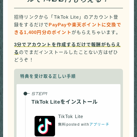
招待リンクから「TikTok Lite」のアカウント登
録をするだけで
PayPayや楽天ポイントに交換で
きる1,400円分のポイント
がもらえちゃいます。
3分でアカウントを作成するだけで報酬がもらえ
る
のでまだインストールしたことない方はぜひ
どうぞ！
特典を受け取る正しい手順
TikTok Liteをインストール
TikTok Lite
無料
posted with
アプリーチ