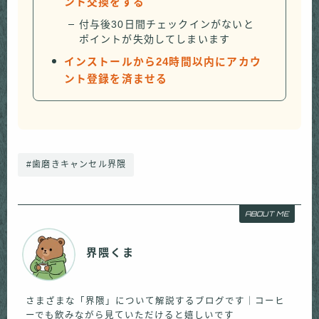
ント交換をする
付与後30日間チェックインがないと
ポイントが失効してしまいます
インストールから24時間以内にアカウ
ント登録を済ませる
#歯磨きキャンセル界隈
ABOUT ME
界隈くま
さまざまな「界隈」について解説するブログです｜コーヒ
ーでも飲みながら見ていただけると嬉しいです