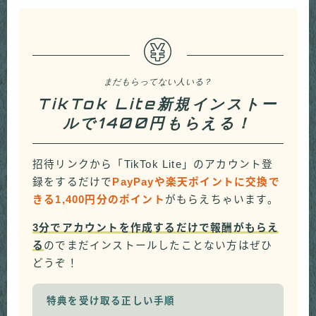
まだもらってない人いる？
TikTok Lite新規インストー
ルで1400円もらえる！
招待リンクから「TikTok Lite」のアカウント登
録をするだけで
PayPayや楽天ポイントに交換で
きる1,400円分のポイント
がもらえちゃいます。
3分でアカウントを作成するだけで報酬がもらえ
る
のでまだインストールしたことない方はぜひ
どうぞ！
特典を受け取る正しい手順