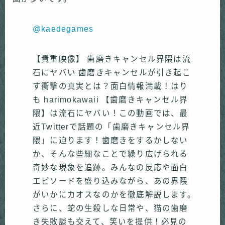
@kaedegames
【貴重映像】 歯磨きキャンセル界隈は流
石にヤバい 歯磨きキャンセルが引き起こ
す衝撃の真実とは？面白情報満載！はり
も harimokawaii 【歯磨きキャンセル界
隈】は流石にヤバい！この動画では、最
近Twitterで話題の「歯磨きキャンセル界
隈」に迫ります！歯磨きをするかしない
か、そんな些細なことで繰り広げられる
奇妙な現象を追跡。みんなの反応や面白
エピソードを盛り込みながら、あの界隈
がいかにカオスなのかを徹底解説します。
さらに、蛇の生殺しな日常や、猫の歯磨
き失敗談も交えて、笑いを提供！必見の